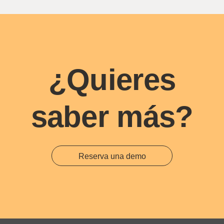
¿Quieres
saber más?
Reserva una demo